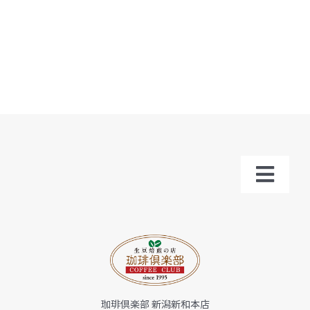
Toggl
Navig
トップ
お知らせ
珈琲倶楽部 新潟新和本店
会社概要