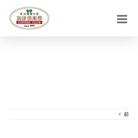
Skip
to
content
前