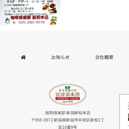
お知らせ
会社概要
珈琲倶楽部 新潟新和本店
〒950-0972 新潟県新潟市中央区新和1丁
目10番9号