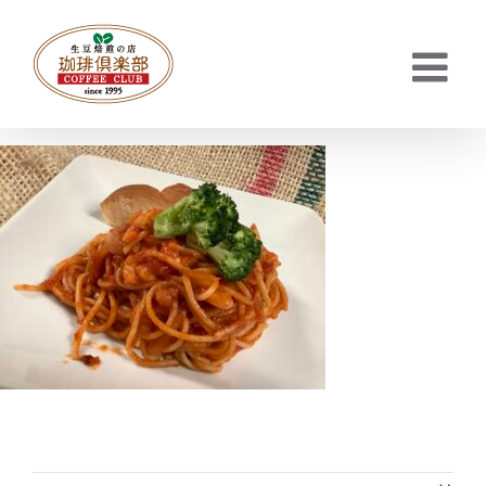
Skip
to
content