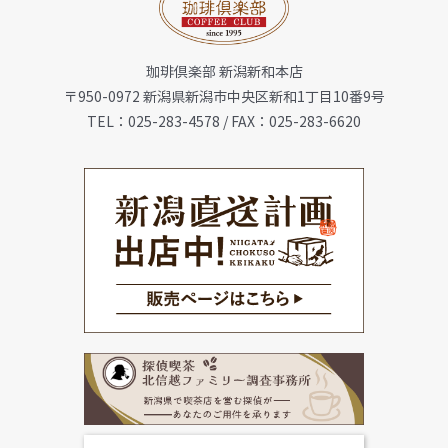
お知らせ
珈琲倶楽部 新潟新和本店
会社概要
〒950-0972 新潟県新潟市中央区新和1丁目10番9号
TEL：025-283-4578 / FAX：025-283-6620
メニュー
珈琲豆・特選ギフト
店舗一覧
FC加盟店募集
お問合せ