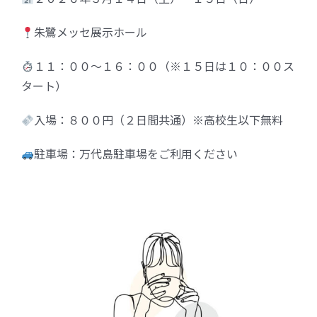
朱鷺メッセ展示ホール
１１：００～１６：００（※１５日は１０：００ス
タート）
入場：８００円（２日間共通）※高校生以下無料
駐車場：万代島駐車場をご利用ください