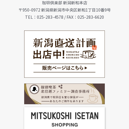
珈琲倶楽部 新潟新和本店
会社概要
〒950-0972 新潟県新潟市中央区新和1丁目10番9号
TEL：025-283-4578 / FAX：025-283-6620
メニュー
珈琲豆・特選ギフト
店舗一覧
FC加盟店募集
お問合せ