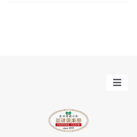
Toggl
Navig
トップ
お知らせ