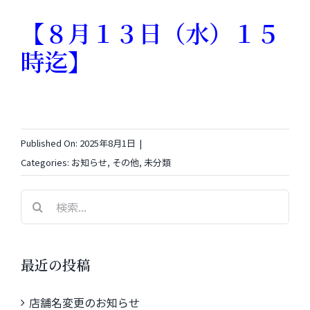
【８月１３日（水）１５
FC加盟店募集
時迄】
お問合せ
Published On: 2025年8月1日
|
Categories:
お知らせ
,
その他
,
未分類
検
索
…
最近の投稿
店舗名変更のお知らせ