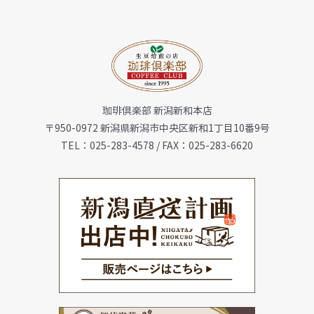
Navig
トップ
お知らせ
珈琲倶楽部 新潟新和本店
会社概要
〒950-0972 新潟県新潟市中央区新和1丁目10番9号
TEL：025-283-4578 / FAX：025-283-6620
メニュー
珈琲豆・特選ギフト
店舗一覧
FC加盟店募集