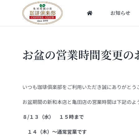
Skip
to
お知らせ
content
お盆の営業時間変更の
いつも珈琲俱楽部をご利用いただき誠にありがとう
お盆期間の新和本店と亀田店の営業時間は下記のよ
８/１３（水） １５時まで
１４（木）～通常営業です