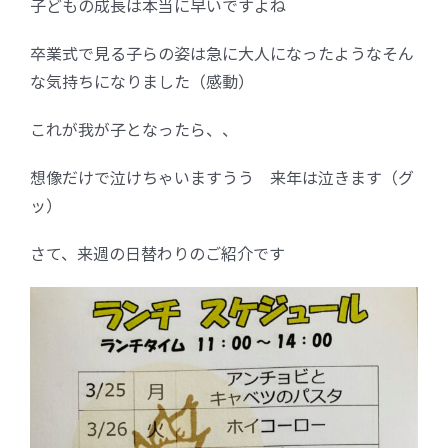
子どもの成長は本当に早いですよね
FC加盟店募集
卒業式で見る子らの姿は急に大人になったようなそん
な気持ちになりました（感動）
お問合せ
これが我が子となったら、、
想像だけで泣けちゃいますうう 来年は泣きます（グ
ッ）
さて、来週の日替わりのご紹介です