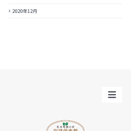
2020年12月
Toggl
Navig
トップ