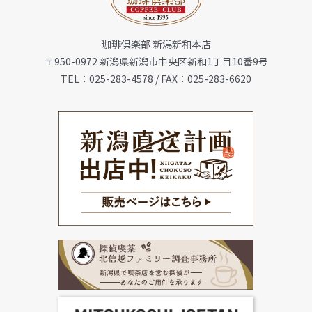
お知らせ
珈琲倶楽部 新潟新和本店
会社概要
〒950-0972 新潟県新潟市中央区新和1丁目10番9号
TEL：025-283-4578 / FAX：025-283-6620
メニュー
珈琲豆・特選ギフト
店舗一覧
FC加盟店募集
お問合せ