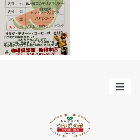
Toggl
Navig
トップ
お知らせ