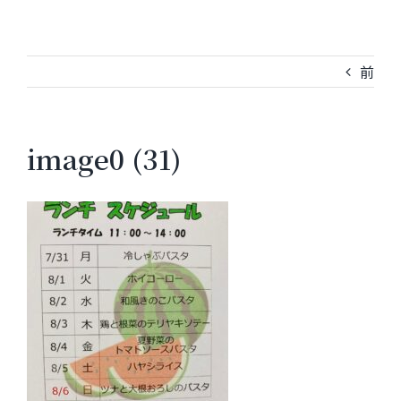
前
image0 (31)