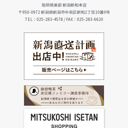
珈琲倶楽部 新潟新和本店
会社概要
〒950-0972 新潟県新潟市中央区新和1丁目10番9号
TEL：025-283-4578 / FAX：025-283-6620
メニュー
珈琲豆・特選ギフト
店舗一覧
FC加盟店募集
お問合せ