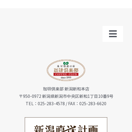
Toggl
Navig
トップ
お知らせ
珈琲倶楽部 新潟新和本店
会社概要
〒950-0972 新潟県新潟市中央区新和1丁目10番9号
TEL：025-283-4578 / FAX：025-283-6620
メニュー
珈琲豆・特選ギフト