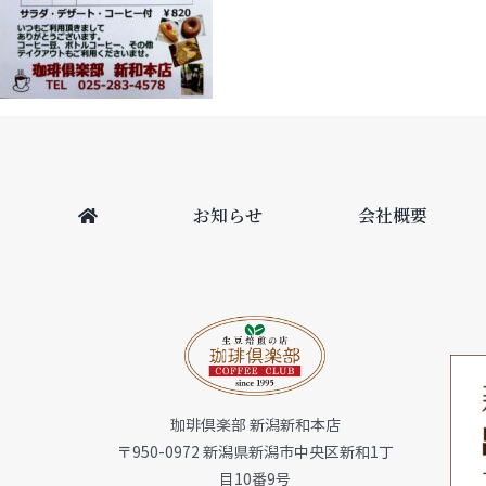
お知らせ
会社概要
珈琲倶楽部 新潟新和本店
〒950-0972 新潟県新潟市中央区新和1丁
目10番9号