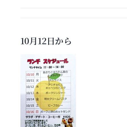
10月12日から