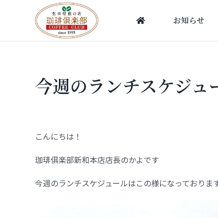
Skip
to
お知らせ
content
今週のランチスケジュ
こんにちは！
珈琲俱楽部新和本店店長のかよです
今週のランチスケジュールはこの様になっておりま