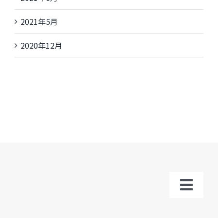
2021年5月
2020年12月
Toggl
Navig
トップ