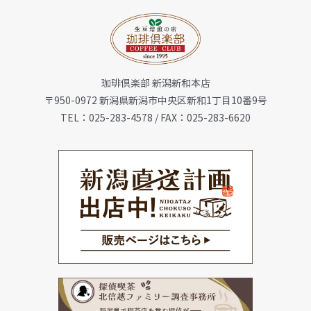
お知らせ
珈琲倶楽部 新潟新和本店
会社概要
〒950-0972 新潟県新潟市中央区新和1丁目10番9号
TEL：025-283-4578 / FAX：025-283-6620
メニュー
珈琲豆・特選ギフト
店舗一覧
FC加盟店募集