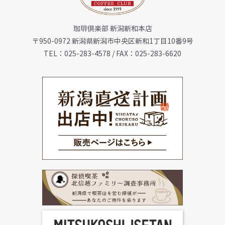
珈琲倶楽部 新潟新和本店
会社概要
〒950-0972 新潟県新潟市中央区新和1丁目10番9号
TEL：025-283-4578 / FAX：025-283-6620
メニュー
珈琲豆・特選ギフト
店舗一覧
FC加盟店募集
お問合せ