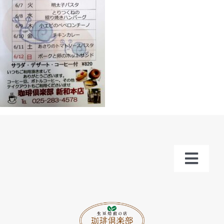
Toggl
Navig
トップ
お知らせ