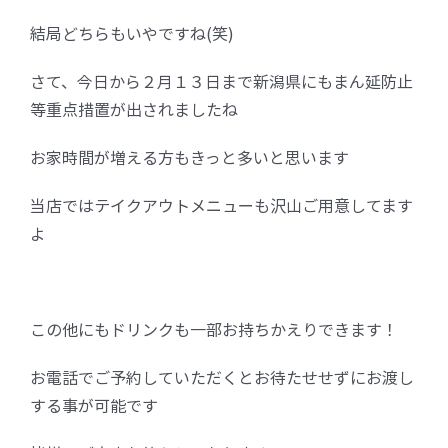
結局どちらもいやですね(笑)
FC加盟店募集
さて、今日から２月１３日まで新潟県にもまん延防止
等重点措置が出されましたね
お問合せ
お家時間が増える方もきっと多いと思います
当店ではテイクアウトメニューも沢山ご用意してます
よ
この他にもドリンクも一部お持ちかえりできます！
お電話でご予約していただくとお待たせせずにお渡し
する事が可能です