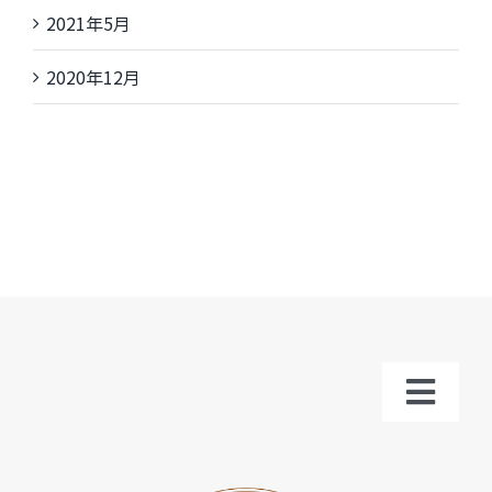
2021年5月
2020年12月
Toggl
Navig
トップ