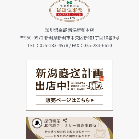
お知らせ
珈琲倶楽部 新潟新和本店
会社概要
〒950-0972 新潟県新潟市中央区新和1丁目10番9号
TEL：025-283-4578 / FAX：025-283-6620
メニュー
珈琲豆・特選ギフト
店舗一覧
FC加盟店募集
お問合せ