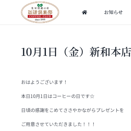
Skip
to
お知らせ
content
10月1日（金）新和本
おはようございます！
本日10月1日はコーヒーの日です☆
日頃の感謝をこめてささやかながらプレゼントを
ご用意させていただきました！！！